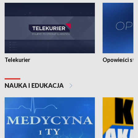
Telekurier
Opowieści st
NAUKA I EDUKACJA