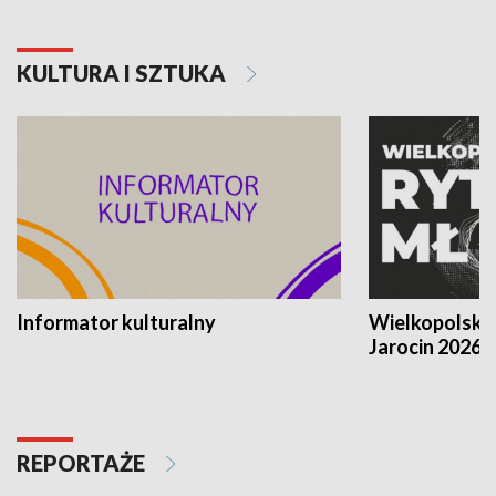
KULTURA I SZTUKA
Informator kulturalny
Wielkopolski
Jarocin 2026
REPORTAŻE