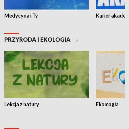
Medycyna i Ty
Kurier akadem
PRZYRODA I EKOLOGIA
Lekcja z natury
Ekomagia