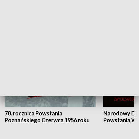
Flesz Targowy
rAZem zmieni
HISTORIA
70. rocznica Powstania
Narodowy Dzi
Poznańskiego Czerwca 1956 roku
Powstania Wi