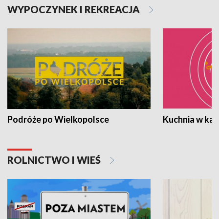
WYPOCZYNEK I REKREACJA
Podróże po Wielkopolsce
Kuchnia w ka
ROLNICTWO I WIEŚ