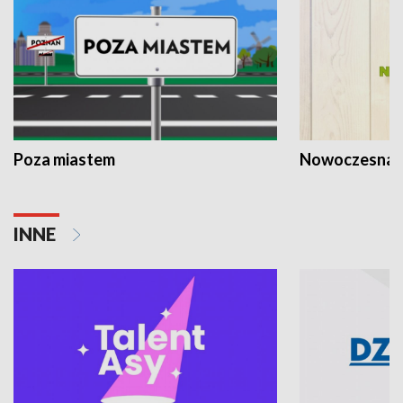
Poza miastem
Nowoczesna 
INNE