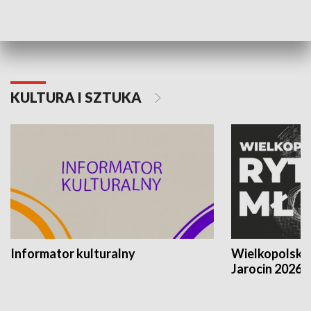
Poznańskiego Czerwca 1956 roku
Powstania Wi
KULTURA I SZTUKA
Informator kulturalny
Wielkopolski
Jarocin 2026