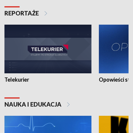
REPORTAŻE
Telekurier
Opowieści st
NAUKA I EDUKACJA