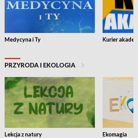
Medycyna i Ty
Kurier akadem
PRZYRODA I EKOLOGIA
Lekcja z natury
Ekomagia