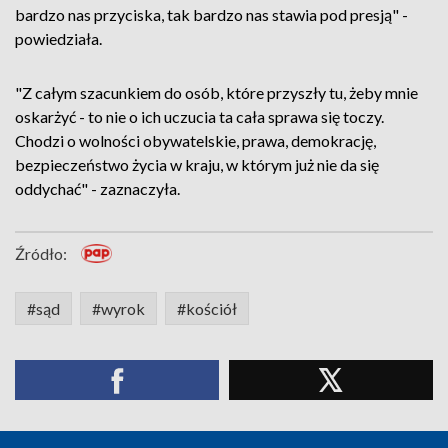
bardzo nas przyciska, tak bardzo nas stawia pod presją" -
powiedziała.
"Z całym szacunkiem do osób, które przyszły tu, żeby mnie
oskarżyć - to nie o ich uczucia ta cała sprawa się toczy.
Chodzi o wolności obywatelskie, prawa, demokrację,
bezpieczeństwo życia w kraju, w którym już nie da się
oddychać" - zaznaczyła.
Źródło:
#sąd
#wyrok
#kościół