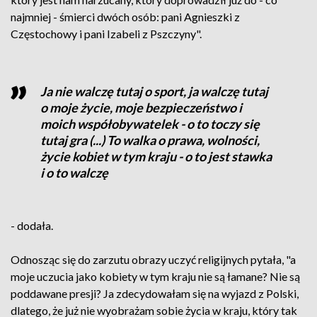
najmniej - śmierci dwóch osób: pani Agnieszki z
Częstochowy i pani Izabeli z Pszczyny".
Ja nie walczę tutaj o sport, ja walczę tutaj
o moje życie, moje bezpieczeństwo i
moich współobywatelek - o to toczy się
tutaj gra (...) To walka o prawa, wolności,
życie kobiet w tym kraju - o to jest stawka
i o to walczę
- dodała.
Odnosząc się do zarzutu obrazy uczyć religijnych pytała, "a
moje uczucia jako kobiety w tym kraju nie są łamane? Nie są
poddawane presji? Ja zdecydowałam się na wyjazd z Polski,
dlatego, że już nie wyobrażam sobie życia w kraju, który tak