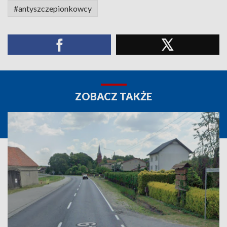
#antyszczepionkowcy
ZOBACZ TAKŻE