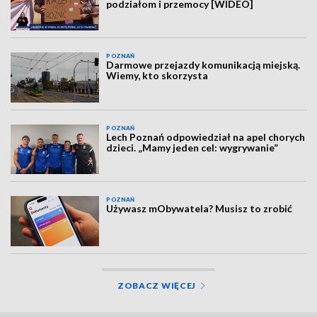
podziałom i przemocy [WIDEO]
POZNAŃ
Darmowe przejazdy komunikacją miejską.
Wiemy, kto skorzysta
POZNAŃ
Lech Poznań odpowiedział na apel chorych
dzieci. „Mamy jeden cel: wygrywanie”
POZNAŃ
Używasz mObywatela? Musisz to zrobić
ZOBACZ WIĘCEJ