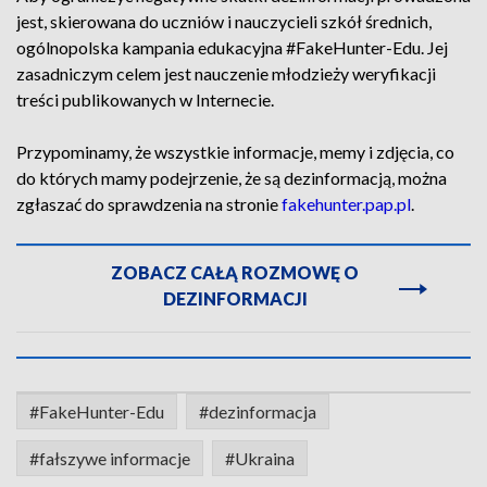
jest, skierowana do uczniów i nauczycieli szkół średnich,
ogólnopolska kampania edukacyjna #FakeHunter-Edu. Jej
zasadniczym celem jest nauczenie młodzieży weryfikacji
treści publikowanych w Internecie.
Przypominamy, że wszystkie informacje, memy i zdjęcia, co
do których mamy podejrzenie, że są dezinformacją, można
zgłaszać do sprawdzenia na stronie
fakehunter.pap.pl
.
ZOBACZ CAŁĄ ROZMOWĘ O
DEZINFORMACJI
#FakeHunter-Edu
#dezinformacja
#fałszywe informacje
#Ukraina