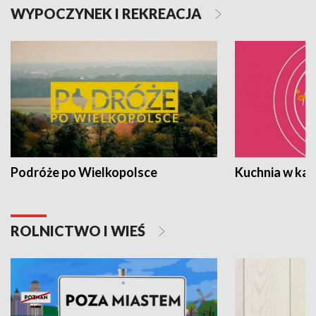
WYPOCZYNEK I REKREACJA
Podróże po Wielkopolsce
Kuchnia w ka
ROLNICTWO I WIEŚ