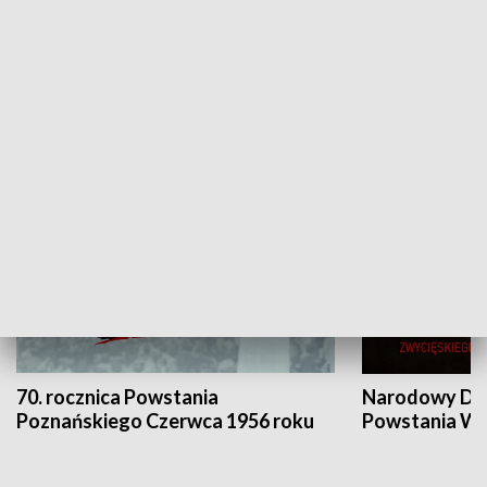
Flesz Targowy
rAZem zmieni
HISTORIA
70. rocznica Powstania
Narodowy Dzi
Poznańskiego Czerwca 1956 roku
Powstania Wi