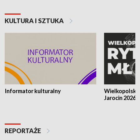
KULTURA I SZTUKA
Informator kulturalny
Wielkopolski
Jarocin 2026
REPORTAŻE