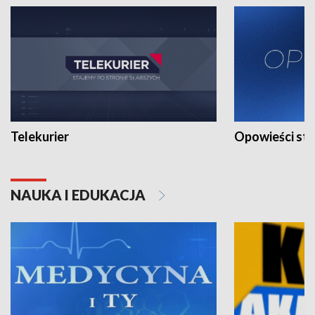
Telekurier
Opowieści st
NAUKA I EDUKACJA