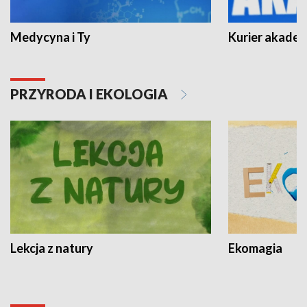
Medycyna i Ty
Kurier akadem
PRZYRODA I EKOLOGIA
Lekcja z natury
Ekomagia