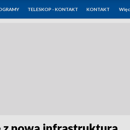
OGRAMY
TELESKOP - KONTAKT
KONTAKT
Więc
 z nową infrastrukturą