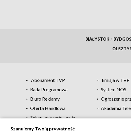
BIAŁYSTOK
/
BYDGO
OLSZTY
Abonament TVP
Emisja w TVP
Rada Programowa
System NOS
Biuro Reklamy
Ogłoszenie pr
Oferta Handlowa
Akademia Tele
Telegazeta ogłoszenia
Szanujemy Twoją prywatność