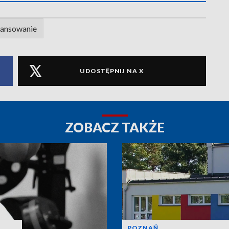
ansowanie
UDOSTĘPNIJ NA X
ZOBACZ TAKŻE
POZNAŃ