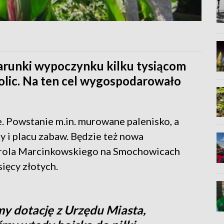
arunki wypoczynku kilku tysiącom
lic. Na ten cel wygospodarowało
. Powstanie m.in. murowane palenisko, a
 i placu zabaw. Będzie też nowa
arola Marcinkowskiego na Smochowicach
sięcy złotych.
my dotację z Urzędu Miasta,