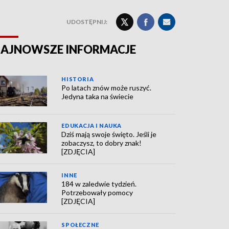
UDOSTĘPNIJ:
AJNOWSZE INFORMACJE
HISTORIA
Po latach znów może ruszyć.
Jedyna taka na świecie
EDUKACJA I NAUKA
Dziś mają swoje święto. Jeśli je
zobaczysz, to dobry znak!
[ZDJĘCIA]
INNE
184 w zaledwie tydzień.
Potrzebowały pomocy
[ZDJĘCIA]
SPOŁECZNE