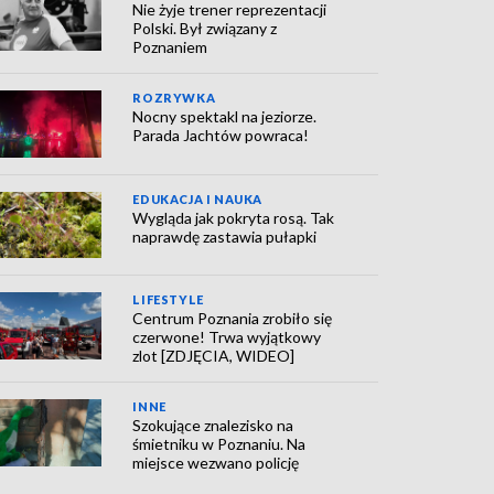
Nie żyje trener reprezentacji
Polski. Był związany z
Poznaniem
ROZRYWKA
Nocny spektakl na jeziorze.
Parada Jachtów powraca!
EDUKACJA I NAUKA
Wygląda jak pokryta rosą. Tak
naprawdę zastawia pułapki
LIFESTYLE
Centrum Poznania zrobiło się
czerwone! Trwa wyjątkowy
zlot [ZDJĘCIA, WIDEO]
INNE
Szokujące znalezisko na
śmietniku w Poznaniu. Na
miejsce wezwano policję