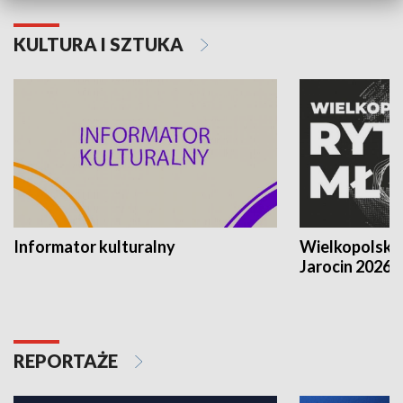
KULTURA I SZTUKA
Informator kulturalny
Wielkopolski
Jarocin 2026
REPORTAŻE