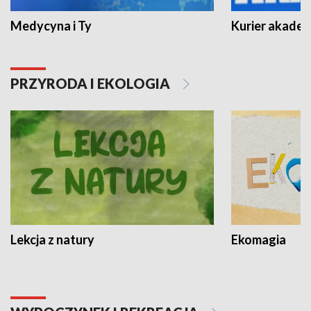
Medycyna i Ty
Kurier akadem
PRZYRODA I EKOLOGIA
Lekcja z natury
Ekomagia