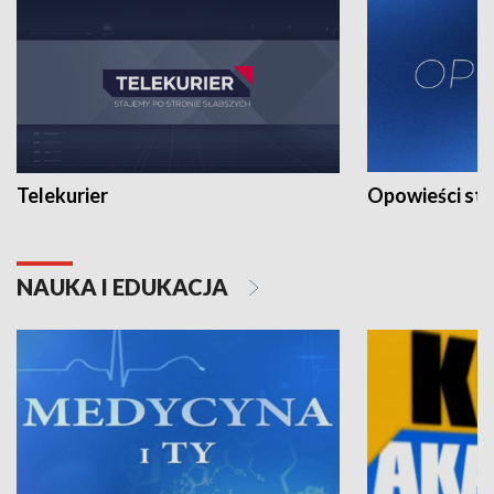
Telekurier
Opowieści st
NAUKA I EDUKACJA