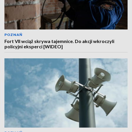
POZNAŃ
Fort VII wciąż skrywa tajemnice. Do akcji wkroczyli
policyjni eksperci [WIDEO]