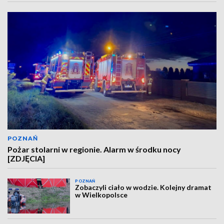
POZNAŃ
Pożar stolarni w regionie. Alarm w środku nocy
[ZDJĘCIA]
POZNAŃ
Zobaczyli ciało w wodzie. Kolejny dramat
w Wielkopolsce