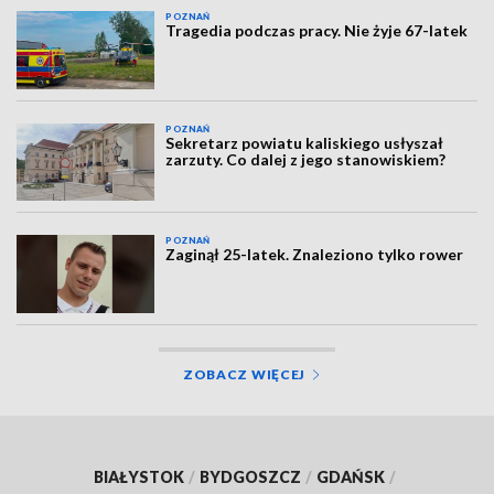
POZNAŃ
Tragedia podczas pracy. Nie żyje 67-latek
POZNAŃ
Sekretarz powiatu kaliskiego usłyszał
zarzuty. Co dalej z jego stanowiskiem?
POZNAŃ
Zaginął 25-latek. Znaleziono tylko rower
ZOBACZ WIĘCEJ
BIAŁYSTOK
/
BYDGOSZCZ
/
GDAŃSK
/