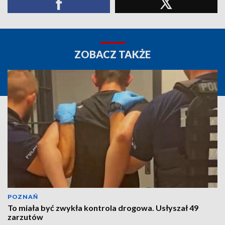
ZOBACZ TAKŻE
POZNAŃ
To miała być zwykła kontrola drogowa. Usłyszał 49
zarzutów