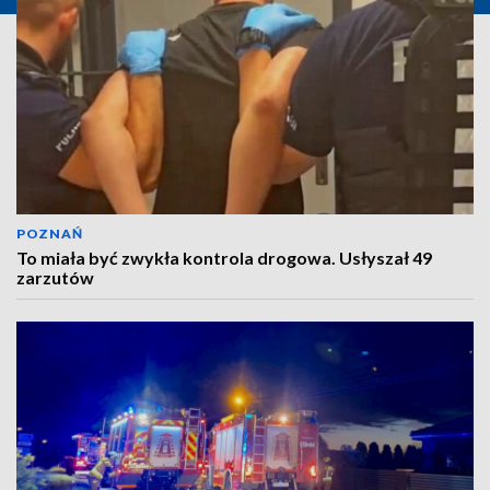
POZNAŃ
To miała być zwykła kontrola drogowa. Usłyszał 49
zarzutów