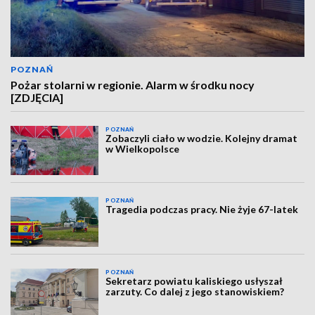
POZNAŃ
Pożar stolarni w regionie. Alarm w środku nocy
[ZDJĘCIA]
POZNAŃ
Zobaczyli ciało w wodzie. Kolejny dramat
w Wielkopolsce
POZNAŃ
Tragedia podczas pracy. Nie żyje 67-latek
POZNAŃ
Sekretarz powiatu kaliskiego usłyszał
zarzuty. Co dalej z jego stanowiskiem?