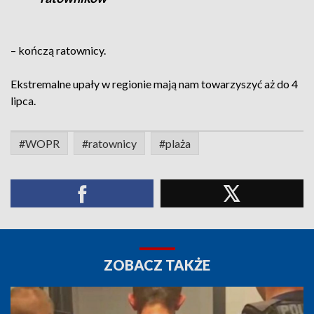
– kończą ratownicy.
Ekstremalne upały w regionie mają nam towarzyszyć aż do 4
lipca.
#WOPR
#ratownicy
#plaża
ZOBACZ TAKŻE