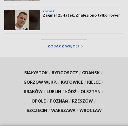
POZNAŃ
Zaginął 25-latek. Znaleziono tylko rower
ZOBACZ WIĘCEJ
BIAŁYSTOK
/
BYDGOSZCZ
/
GDAŃSK
/
GORZÓW WLKP.
/
KATOWICE
/
KIELCE
/
KRAKÓW
/
LUBLIN
/
ŁÓDŹ
/
OLSZTYN
/
OPOLE
/
POZNAŃ
/
RZESZÓW
/
SZCZECIN
/
WARSZAWA
/
WROCŁAW