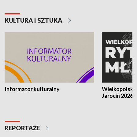
KULTURA I SZTUKA
Informator kulturalny
Wielkopolski
Jarocin 2026
REPORTAŻE