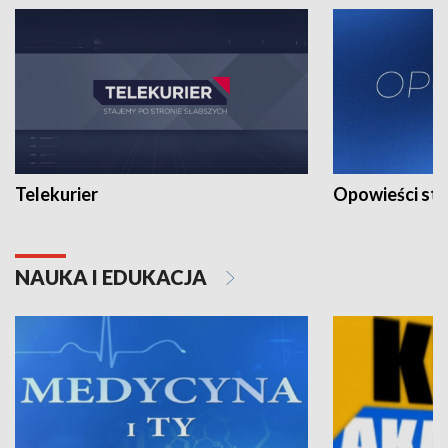
Telekurier
Opowieści st
NAUKA I EDUKACJA