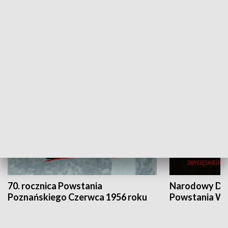
Flesz Targowy
rAZem zmieni
HISTORIA
70. rocznica Powstania
Narodowy Dzi
Poznańskiego Czerwca 1956 roku
Powstania Wi