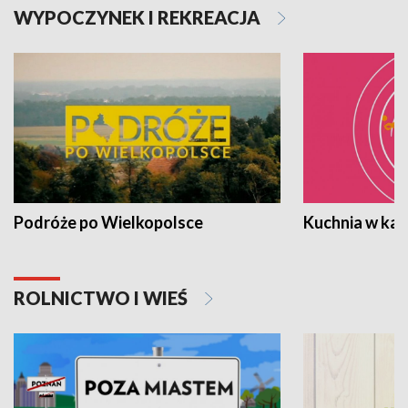
WYPOCZYNEK I REKREACJA
Podróże po Wielkopolsce
Kuchnia w ka
ROLNICTWO I WIEŚ