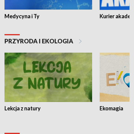
Medycyna i Ty
Kurier akadem
PRZYRODA I EKOLOGIA
Lekcja z natury
Ekomagia