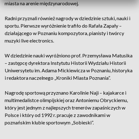
miasta na arenie międzynarodowej.
Radni przyznali również nagrody w dziedzinie sztuki, nauki i
sportu. Pierwsze wyróżnienie trafiło do Rafała Zapały –
działającego w Poznaniu kompozytora, pianisty i twórcy
muzyki live electronics.
W dziedzinie nauki wyróżniono prof. Przemysława Matusika
– zastępcę dyrektora Instytutu Historii Wydziału Historii
Uniwersytetu im. Adama Mickiewicza w Poznaniu, historyka
i redaktora naczelnego „Kroniki Miasta Poznania”.
Nagrodę sportową przyznano Karolinie Naji – kajakarce i
multimedalistce olimpijskiej oraz Antoniemu Obryckiemu,
który jest jednym z najlepszych trenerów zapaśniczych w
Polsce i który od 1992 r. pracuje z zawodnikami w
poznańskim klubie sportowym „Sobieski”.