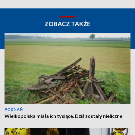
ZOBACZ TAKŻE
POZNAŃ
Wielkopolska miała ich tysiące. Dziś zostały nieliczne