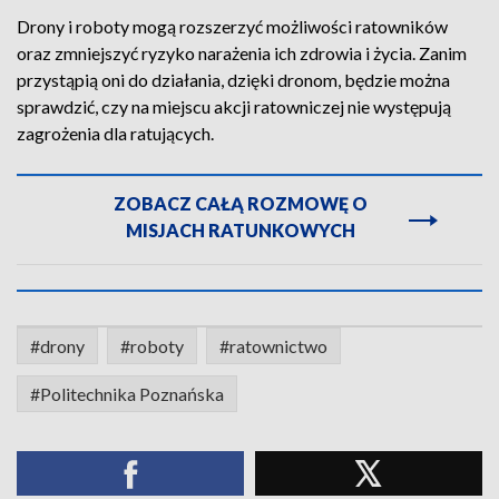
Drony i roboty mogą rozszerzyć możliwości ratowników
oraz zmniejszyć ryzyko narażenia ich zdrowia i życia. Zanim
przystąpią oni do działania, dzięki dronom, będzie można
sprawdzić, czy na miejscu akcji ratowniczej nie występują
zagrożenia dla ratujących.
ZOBACZ CAŁĄ ROZMOWĘ O
MISJACH RATUNKOWYCH
#drony
#roboty
#ratownictwo
#Politechnika Poznańska