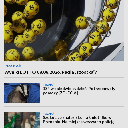
POZNAŃ
Wyniki LOTTO 08.08.2026. Padła „szóstka”?
POZNAŃ
184 w zaledwie tydzień. Potrzebowały
pomocy [ZDJĘCIA]
POZNAŃ
Szokujące znalezisko na śmietniku w
Poznaniu. Na miejsce wezwano policję