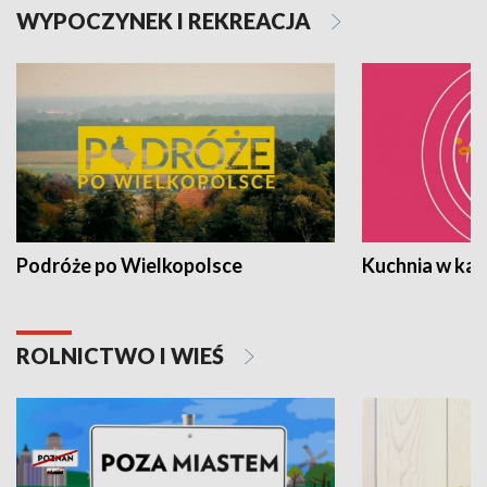
WYPOCZYNEK I REKREACJA
Podróże po Wielkopolsce
Kuchnia w ka
ROLNICTWO I WIEŚ