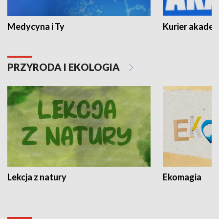
Medycyna i Ty
Kurier akadem
PRZYRODA I EKOLOGIA
Lekcja z natury
Ekomagia