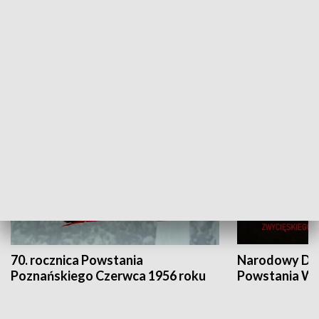
Flesz Targowy
rAZem zmieni
HISTORIA
70. rocznica Powstania
Narodowy Dzi
Poznańskiego Czerwca 1956 roku
Powstania Wi