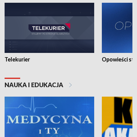
Telekurier
Opowieści st
NAUKA I EDUKACJA