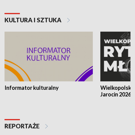
KULTURA I SZTUKA
Informator kulturalny
Wielkopolski
Jarocin 2026
REPORTAŻE