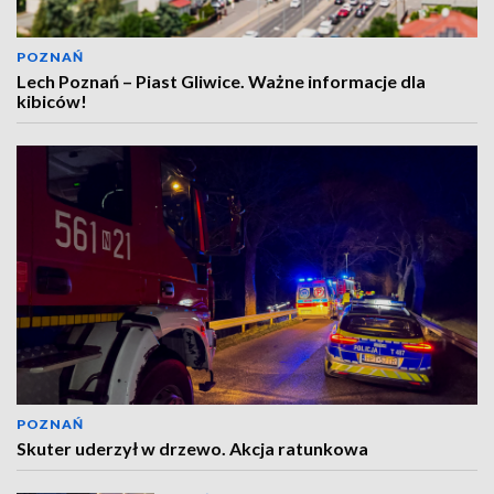
POZNAŃ
Lech Poznań – Piast Gliwice. Ważne informacje dla
kibiców!
POZNAŃ
Skuter uderzył w drzewo. Akcja ratunkowa