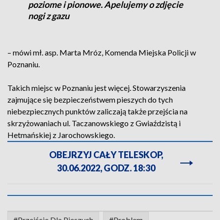
poziome i pionowe. Apelujemy o zdjęcie
nogi z gazu
– mówi mł. asp. Marta Mróz, Komenda Miejska Policji w
Poznaniu.
Takich miejsc w Poznaniu jest więcej. Stowarzyszenia
zajmujące się bezpieczeństwem pieszych do tych
niebezpiecznych punktów zaliczają także przejścia na
skrzyżowaniach ul. Taczanowskiego z Gwiaździstą i
Hetmańskiej z Jarochowskiego.
OBEJRZYJ CAŁY TELESKOP,
30.06.2022, GODZ. 18:30
#Przejście Dla Pieszych
#Problem