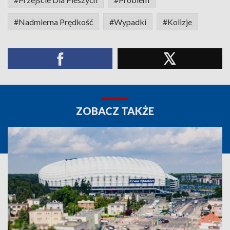
#Nadmierna Prędkość
#Wypadki
#Kolizje
ZOBACZ TAKŻE