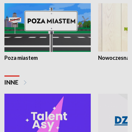
Poza miastem
Nowoczesna 
INNE