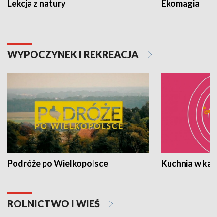
Lekcja z natury
Ekomagia
WYPOCZYNEK I REKREACJA
Podróże po Wielkopolsce
Kuchnia w ka
ROLNICTWO I WIEŚ