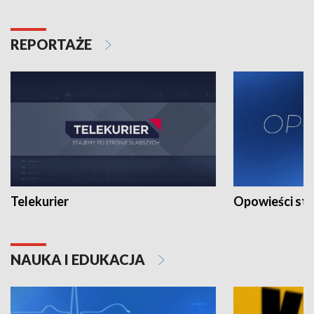
REPORTAŻE
Telekurier
Opowieści st
NAUKA I EDUKACJA