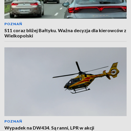
POZNAŃ
S11 coraz bliżej Bałtyku. Ważna decyzja dla kierowców z
Wielkopolski
POZNAŃ
Wypadek na DW434. Są ranni, LPR w akcji