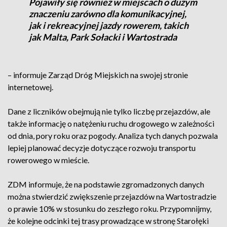
Pojawiły się również w miejscach o dużym
znaczeniu zarówno dla komunikacyjnej,
jak i rekreacyjnej jazdy rowerem, takich
jak Malta, Park Sołacki i Wartostrada
– informuje Zarząd Dróg Miejskich na swojej stronie
internetowej.
Dane z liczników obejmują nie tylko liczbę przejazdów, ale
także informację o natężeniu ruchu drogowego w zależności
od dnia, pory roku oraz pogody. Analiza tych danych pozwala
lepiej planować decyzje dotyczące rozwoju transportu
rowerowego w mieście.
ZDM informuje, że na podstawie zgromadzonych danych
można stwierdzić zwiększenie przejazdów na Wartostradzie
o prawie 10% w stosunku do zeszłego roku. Przypomnijmy,
że kolejne odcinki tej trasy prowadzące w stronę Starołęki