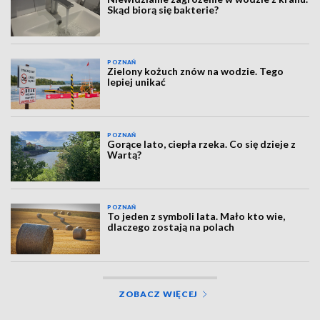
Skąd biorą się bakterie?
POZNAŃ
Zielony kożuch znów na wodzie. Tego
lepiej unikać
POZNAŃ
Gorące lato, ciepła rzeka. Co się dzieje z
Wartą?
POZNAŃ
To jeden z symboli lata. Mało kto wie,
dlaczego zostają na polach
ZOBACZ WIĘCEJ