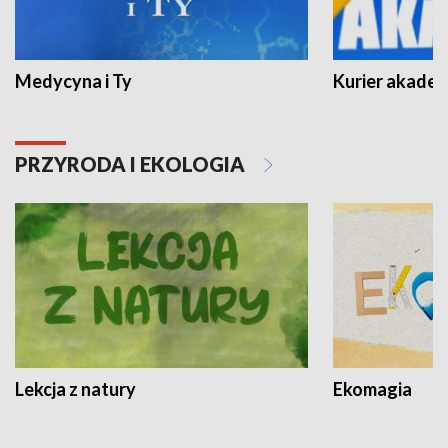
Medycyna i Ty
Kurier akadem
PRZYRODA I EKOLOGIA
Lekcja z natury
Ekomagia