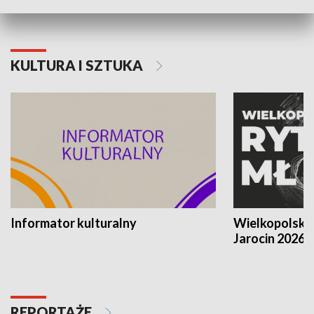
KULTURA I SZTUKA
Informator kulturalny
Wielkopolski
Jarocin 2026
REPORTAŻE