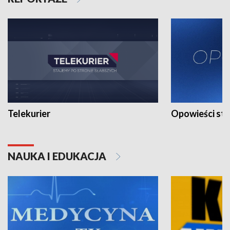
Telekurier
Opowieści st
NAUKA I EDUKACJA