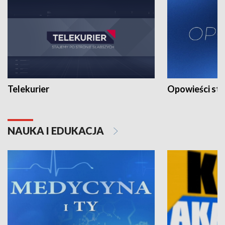
Telekurier
Opowieści st
NAUKA I EDUKACJA