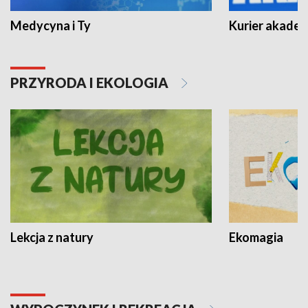
Medycyna i Ty
Kurier akadem
PRZYRODA I EKOLOGIA
Lekcja z natury
Ekomagia