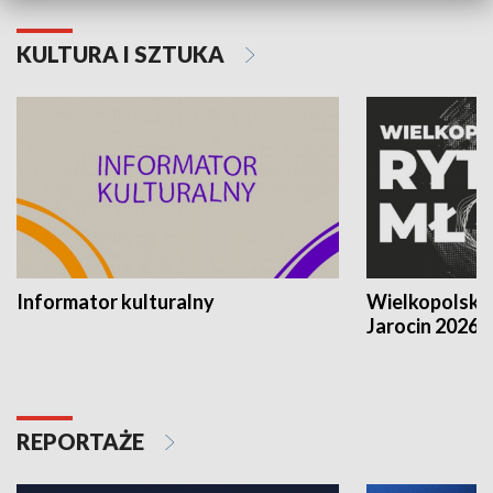
KULTURA I SZTUKA
Informator kulturalny
Wielkopolski
Jarocin 2026
REPORTAŻE