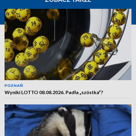
POZNAŃ
Wyniki LOTTO 08.08.2026. Padła „szóstka”?