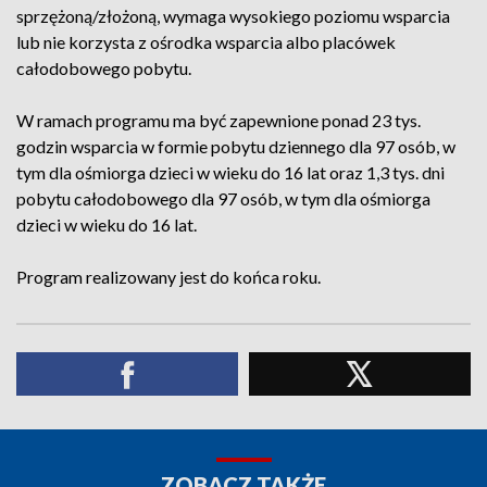
sprzężoną/złożoną, wymaga wysokiego poziomu wsparcia
lub nie korzysta z ośrodka wsparcia albo placówek
całodobowego pobytu.
W ramach programu ma być zapewnione ponad 23 tys.
godzin wsparcia w formie pobytu dziennego dla 97 osób, w
tym dla ośmiorga dzieci w wieku do 16 lat oraz 1,3 tys. dni
pobytu całodobowego dla 97 osób, w tym dla ośmiorga
dzieci w wieku do 16 lat.
Program realizowany jest do końca roku.
ZOBACZ TAKŻE