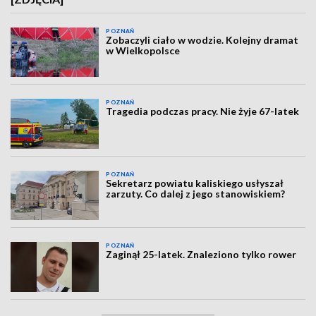
POZNAŃ
Zobaczyli ciało w wodzie. Kolejny dramat
w Wielkopolsce
POZNAŃ
Tragedia podczas pracy. Nie żyje 67-latek
POZNAŃ
Sekretarz powiatu kaliskiego usłyszał
zarzuty. Co dalej z jego stanowiskiem?
POZNAŃ
Zaginął 25-latek. Znaleziono tylko rower