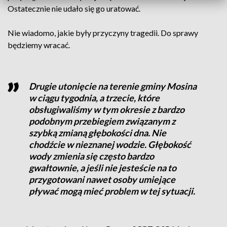
Ostatecznie nie udało się go uratować.
Nie wiadomo, jakie były przyczyny tragedii. Do sprawy
będziemy wracać.
Drugie utonięcie na terenie gminy Mosina
w ciągu tygodnia, a trzecie, które
obsługiwaliśmy w tym okresie z bardzo
podobnym przebiegiem związanym z
szybką zmianą głębokości dna. Nie
chodźcie w nieznanej wodzie. Głębokość
wody zmienia się często bardzo
gwałtownie, a jeśli nie jesteście na to
przygotowani nawet osoby umiejące
pływać mogą mieć problem w tej sytuacji.