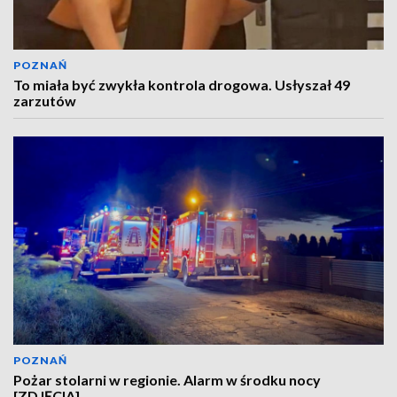
POZNAŃ
To miała być zwykła kontrola drogowa. Usłyszał 49
zarzutów
POZNAŃ
Pożar stolarni w regionie. Alarm w środku nocy
[ZDJĘCIA]