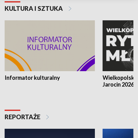
KULTURA I SZTUKA
Informator kulturalny
Wielkopolski
Jarocin 2026
REPORTAŻE