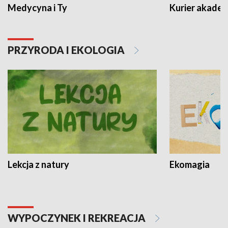
Medycyna i Ty
Kurier akadem
PRZYRODA I EKOLOGIA
Lekcja z natury
Ekomagia
WYPOCZYNEK I REKREACJA