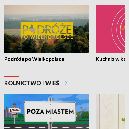
Podróże po Wielkopolsce
Kuchnia w ka
ROLNICTWO I WIEŚ