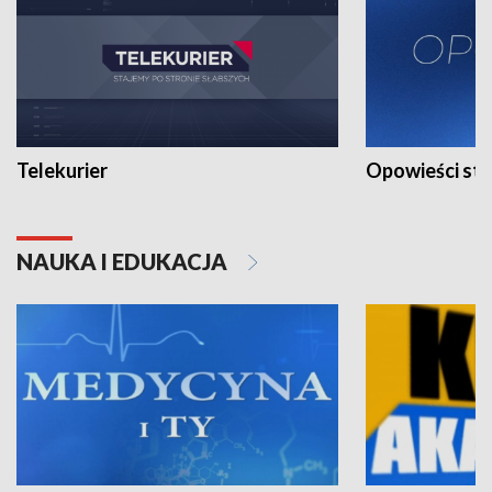
Telekurier
Opowieści st
NAUKA I EDUKACJA