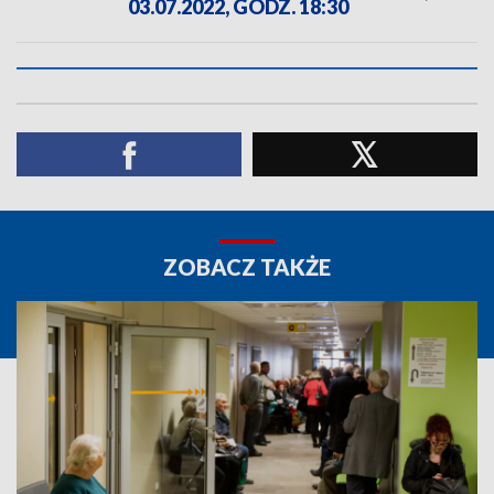
03.07.2022, GODZ. 18:30
ZOBACZ TAKŻE