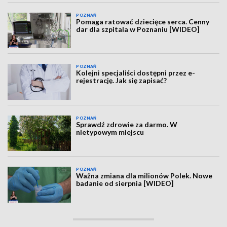
POZNAŃ
Pomaga ratować dziecięce serca. Cenny
dar dla szpitala w Poznaniu [WIDEO]
POZNAŃ
Kolejni specjaliści dostępni przez e-
rejestrację. Jak się zapisać?
POZNAŃ
Sprawdź zdrowie za darmo. W
nietypowym miejscu
POZNAŃ
Ważna zmiana dla milionów Polek. Nowe
badanie od sierpnia [WIDEO]