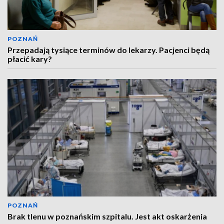
POZNAŃ
Przepadają tysiące terminów do lekarzy. Pacjenci będą
płacić kary?
POZNAŃ
Brak tlenu w poznańskim szpitalu. Jest akt oskarżenia