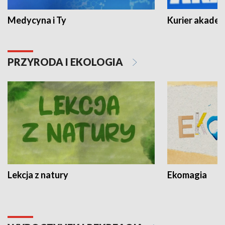
Medycyna i Ty
Kurier akadem
PRZYRODA I EKOLOGIA
Lekcja z natury
Ekomagia