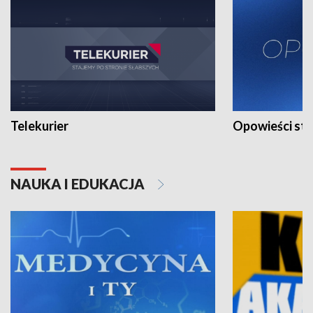
Telekurier
Opowieści st
NAUKA I EDUKACJA