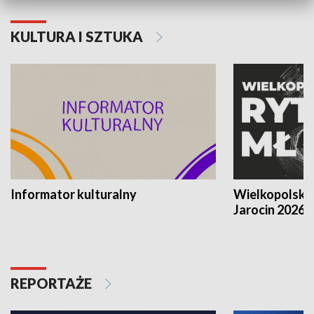
KULTURA I SZTUKA
Informator kulturalny
Wielkopolski
Jarocin 2026
REPORTAŻE