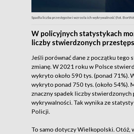
Spadła liczba przestępstw i wzrosła ich wykrywalność (fot. BortN
W policyjnych statystykach m
liczby stwierdzonych przestęps
Jeśli porównać dane z początku tego s
zmianę. W 2021 roku w Polsce stwierd
wykryto około 590 tys. (ponad 71%). W
wykryto ponad 750 tys. (około 54%).
znaczny spadek liczby stwierdzonych p
wykrywalności. Tak wynika ze statys
Policji.
To samo dotyczy Wielkopolski. Otóż,