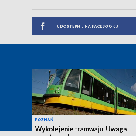
UDOSTĘPNIJ NA FACEBOOKU
POZNAŃ
Wykolejenie tramwaju. Uwaga