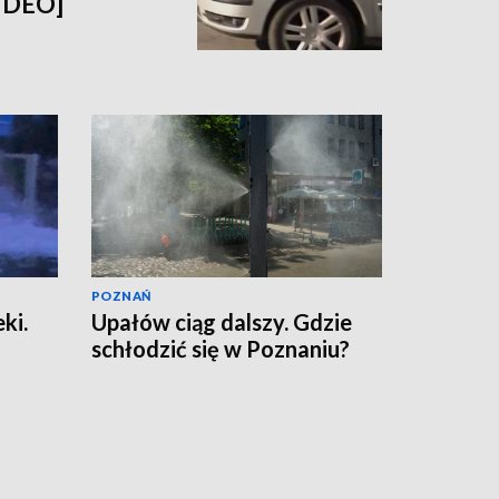
WIDEO]
POZNAŃ
ki.
Upałów ciąg dalszy. Gdzie
schłodzić się w Poznaniu?