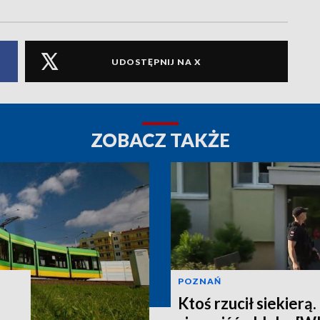
UDOSTĘPNIJ NA X
ZOBACZ TAKŻE
POZNAŃ
Ktoś rzucił siekierą