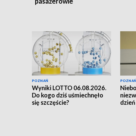
pasażerowie
POZNAŃ
POZNA
Wyniki LOTTO 06.08.2026.
Niebo
Do kogo dziś uśmiechnęło
niezw
się szczęście?
dzień
rzad