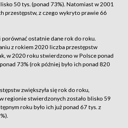
blisko 50 tys. (ponad 73%). Natomiast w 2001
ch przestępstw, z czego wykryto prawie 66
li porównać ostatnie dane rok do roku.
aniu z rokiem 2020 liczba przestępstw
 tak, w 2020 roku stwierdzono w Polsce ponad
 ponad 73% (rok później było ich ponad 820
tępstw zwiększyła się rok do roku,
w regionie stwierdzonych zostało blisko 59
tępnym roku było ich już ponad 67 tys. z
3%).