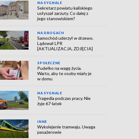
NA SYGNALE
Sekretarz powiatu kaliskiego
usłyszał zarzuty. Co dalej z
jego stanowiskiem?
NA DROGACH
Samochód uderzył w drzewo.
Lądował LPR
[AKTUALIZACJA, ZDJĘCIA]
SPOŁECZNE
Pudełko na wagę życia.
Warto, aby te osoby miały je
w domu
NA SYGNALE
Tragedia podczas pracy. Nie
żyje 67-latek
INNE
Wykolejenie tramwaju. Uwaga
pasażerowie