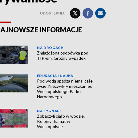
UDOSTĘPNIJ:
AJNOWSZE INFORMACJE
NA DROGACH
Zmiażdżona osobówka pod
TIR-em. Groźny wypadek
EDUKACJA I NAUKA
Pod wodą spędza niemal całe
życie. Niezwykły mieszkaniec
Wielkopolskiego Parku
Narodowego
NA SYGNALE
Zobaczyli ciało w wodzie.
Kolejny dramat w
Wielkopolsce