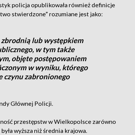
styk policja opublikowała również definicje
two stwierdzone” rozumiane jest jako:
 zbrodnią lub występkiem
ublicznego, w tym także
ym, objęte postępowaniem
czonym w wyniku, którego
e czynu zabronionego
dy Głównej Policji.
lność przestępstw w Wielkopolsce zarówno
 była wyższa niż średnia krajowa.