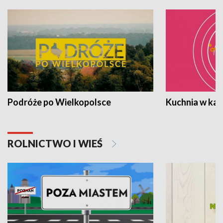
Podróże po Wielkopolsce
Kuchnia w ka
ROLNICTWO I WIEŚ