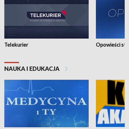
Telekurier
Opowieści st
NAUKA I EDUKACJA