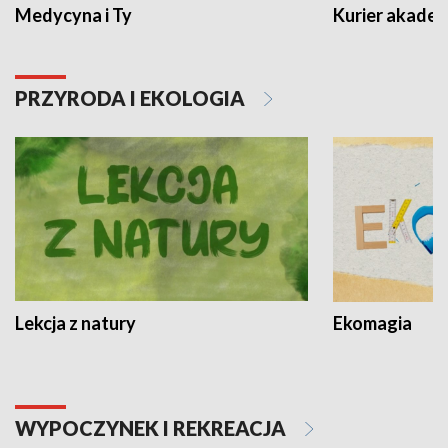
Medycyna i Ty
Kurier akadem
PRZYRODA I EKOLOGIA
Lekcja z natury
Ekomagia
WYPOCZYNEK I REKREACJA