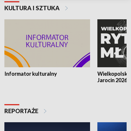
KULTURA I SZTUKA
Informator kulturalny
Wielkopolski
Jarocin 2026
REPORTAŻE