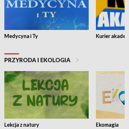
Medycyna i Ty
Kurier akadem
PRZYRODA I EKOLOGIA
Lekcja z natury
Ekomagia