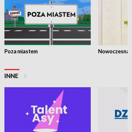
Poza miastem
Nowoczesna 
INNE