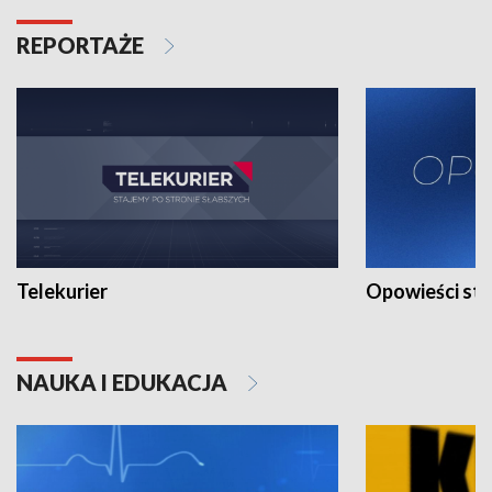
REPORTAŻE
Telekurier
Opowieści st
NAUKA I EDUKACJA