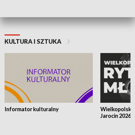
Poznańskiego Czerwca 1956 roku
Powstania Wi
KULTURA I SZTUKA
Informator kulturalny
Wielkopolski
Jarocin 2026