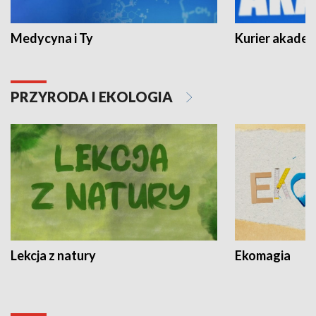
Medycyna i Ty
Kurier akadem
PRZYRODA I EKOLOGIA
Lekcja z natury
Ekomagia