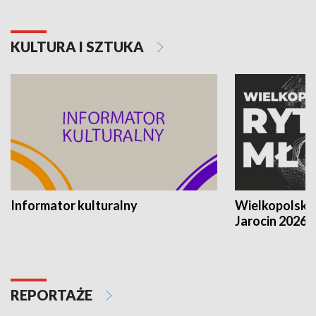
KULTURA I SZTUKA
Informator kulturalny
Wielkopolski
Jarocin 2026
REPORTAŻE