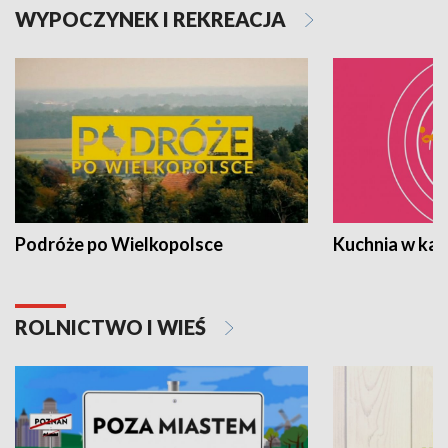
WYPOCZYNEK I REKREACJA
Podróże po Wielkopolsce
Kuchnia w ka
ROLNICTWO I WIEŚ