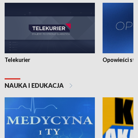
Telekurier
Opowieści st
NAUKA I EDUKACJA