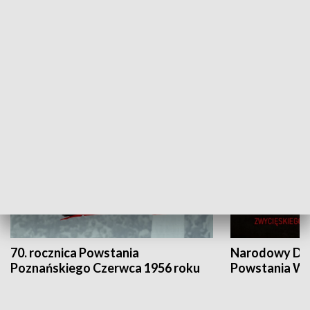
Flesz Targowy
rAZem zmieni
HISTORIA
70. rocznica Powstania
Narodowy Dzi
Poznańskiego Czerwca 1956 roku
Powstania Wi