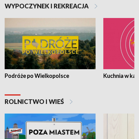
WYPOCZYNEK I REKREACJA
Podróże po Wielkopolsce
Kuchnia w ka
ROLNICTWO I WIEŚ