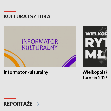
KULTURA I SZTUKA
Informator kulturalny
Wielkopolski
Jarocin 2026
REPORTAŻE