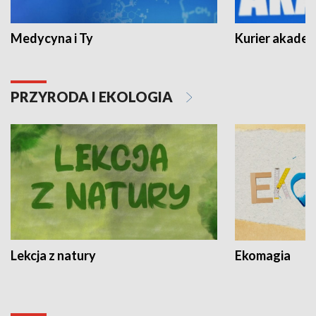
Medycyna i Ty
Kurier akadem
PRZYRODA I EKOLOGIA
Lekcja z natury
Ekomagia