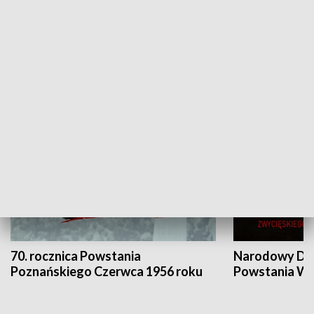
Flesz Targowy
rAZem zmieni
HISTORIA
70. rocznica Powstania
Narodowy Dzi
Poznańskiego Czerwca 1956 roku
Powstania Wi