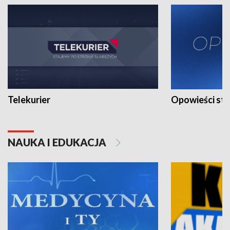
Telekurier
Opowieści st
NAUKA I EDUKACJA