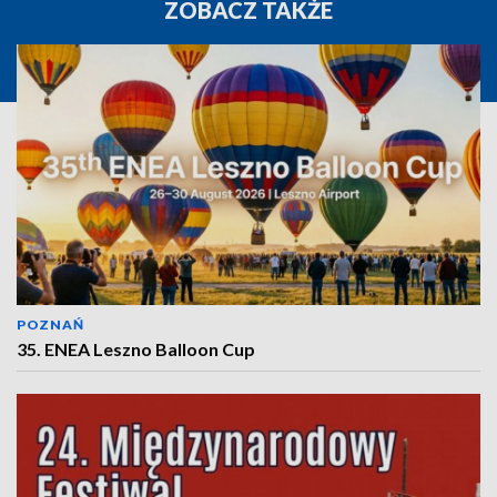
ZOBACZ TAKŻE
POZNAŃ
35. ENEA Leszno Balloon Cup