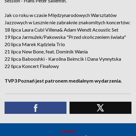
Session - Hans Peter Sallentin.
Jak co roku w czasie Międzynarodowych Warsztatów
Jazzowych w Lesznie nie zabraknie znakomitych koncertów:
18 lipca Laura Cubi Villena& Adam Wendt Acoustic Set
19 lipca Jarmużek/Pakowska "Przed skończeniem świata"
20 lipca Marek Kądziela Trio
21 lipca New Bone, feat. Dominik Wania
22 lipca Babooshki - Karolina Beimcik i Dana Vynnytska
22 lipca Koncert Finałowy
TVP3 Poznań jest patronem medialnym wydarzenia.