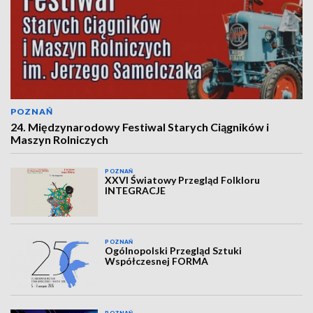
POZNAŃ
24. Międzynarodowy Festiwal Starych Ciągników i
Maszyn Rolniczych
POZNAŃ
XXVI Światowy Przegląd Folkloru
INTEGRACJE
POZNAŃ
Ogólnopolski Przegląd Sztuki
Współczesnej FORMA
POZNAŃ