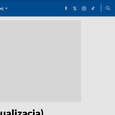
ej
ualizacja)