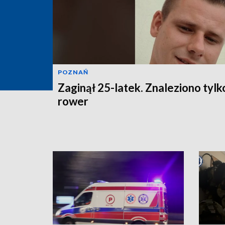
POZNAŃ
Zaginął 25-latek. Znaleziono tylk
rower