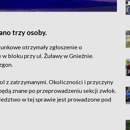
ano trzy osoby.
atunkowe otrzymały zgłoszenie o
 w bloku przy ul. Żuławy w Gnieźnie.
 zgon.
ol z zatrzymanymi. Okoliczności i przyczyny
będą znane po przeprowadzeniu sekcji zwłok.
 Śledztwo w tej sprawie jest prowadzone pod