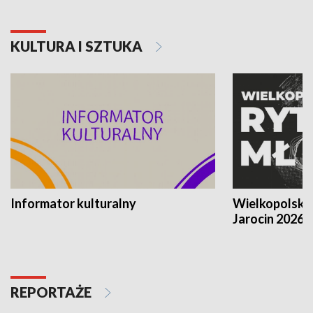
KULTURA I SZTUKA
Informator kulturalny
Wielkopolski
Jarocin 2026
REPORTAŻE