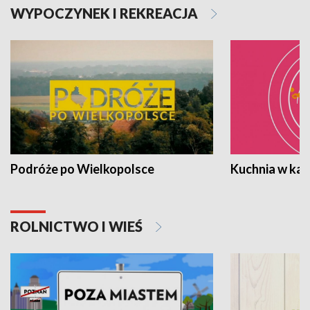
WYPOCZYNEK I REKREACJA
Podróże po Wielkopolsce
Kuchnia w ka
ROLNICTWO I WIEŚ