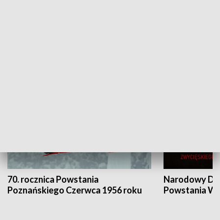
Flesz Targowy
rAZem zmieni
HISTORIA
70. rocznica Powstania
Narodowy Dzi
Poznańskiego Czerwca 1956 roku
Powstania Wi