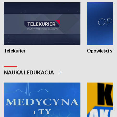
Telekurier
Opowieści st
NAUKA I EDUKACJA