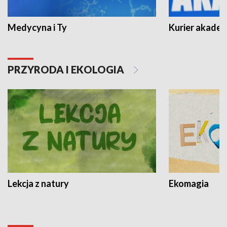
Medycyna i Ty
Kurier akadem
PRZYRODA I EKOLOGIA
Lekcja z natury
Ekomagia