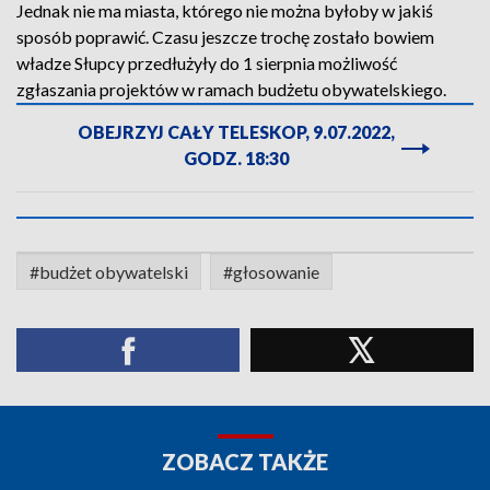
Jednak nie ma miasta, którego nie można byłoby w jakiś
sposób poprawić. Czasu jeszcze trochę zostało bowiem
władze Słupcy przedłużyły do 1 sierpnia możliwość
zgłaszania projektów w ramach budżetu obywatelskiego.
OBEJRZYJ CAŁY TELESKOP, 9.07.2022,
GODZ. 18:30
#budżet obywatelski
#głosowanie
ZOBACZ TAKŻE