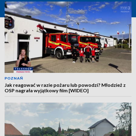
POZNAŃ
Jak reagować w razie pożaru lub powodzi? Młodzież z
OSP nagrała wyjątkowy film [WIDEO]