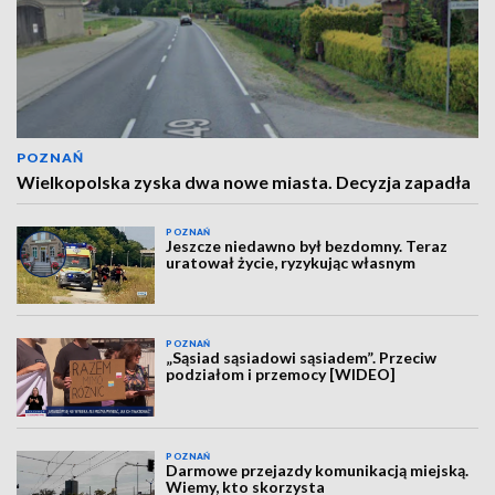
POZNAŃ
Wielkopolska zyska dwa nowe miasta. Decyzja zapadła
POZNAŃ
Jeszcze niedawno był bezdomny. Teraz
uratował życie, ryzykując własnym
POZNAŃ
„Sąsiad sąsiadowi sąsiadem”. Przeciw
podziałom i przemocy [WIDEO]
POZNAŃ
Darmowe przejazdy komunikacją miejską.
Wiemy, kto skorzysta