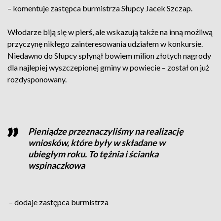
– komentuje zastępca burmistrza Słupcy Jacek Szczap.
Włodarze biją się w pierś, ale wskazują także na inną możliwą
przyczynę nikłego zainteresowania udziałem w konkursie.
Niedawno do Słupcy spłynął bowiem milion złotych nagrody
dla najlepiej wyszczepionej gminy w powiecie – został on już
rozdysponowany.
Pieniądze przeznaczyliśmy na realizację
wniosków, które były w składane w
ubiegłym roku. To tężnia i ścianka
wspinaczkowa
– dodaje zastępca burmistrza