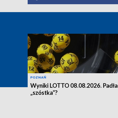
POZNAŃ
Wyniki LOTTO 08.08.2026. Padła
„szóstka”?