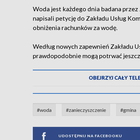
Woda jest każdego dnia badana przez
napisali petycję do Zakładu Usług Ko
obniżenia rachunków za wodę.
Według nowych zapewnień Zakładu U
prawdopodobnie mogą potrwać jeszcze
OBEJRZYJ CAŁY TELES
#woda
#zanieczyszczenie
#gmina
UDOSTĘPNIJ NA FACEBOOKU