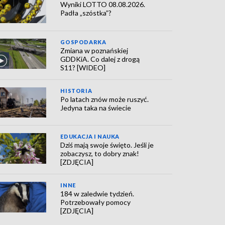
Wyniki LOTTO 08.08.2026.
Padła „szóstka”?
GOSPODARKA
Zmiana w poznańskiej
GDDKiA. Co dalej z drogą
S11? [WIDEO]
HISTORIA
Po latach znów może ruszyć.
Jedyna taka na świecie
EDUKACJA I NAUKA
Dziś mają swoje święto. Jeśli je
zobaczysz, to dobry znak!
[ZDJĘCIA]
INNE
184 w zaledwie tydzień.
Potrzebowały pomocy
[ZDJĘCIA]