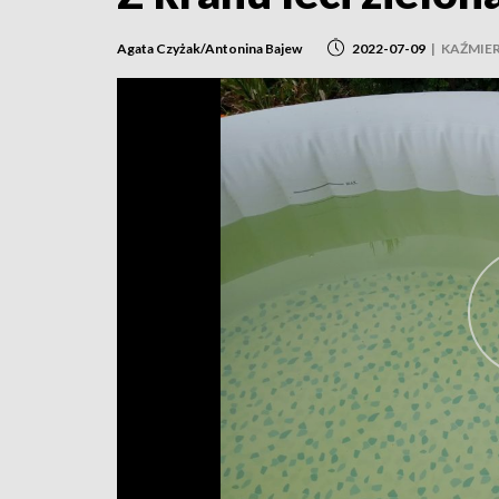
Agata Czyżak/Antonina Bajew
2022-07-09
|
KAŹMIE