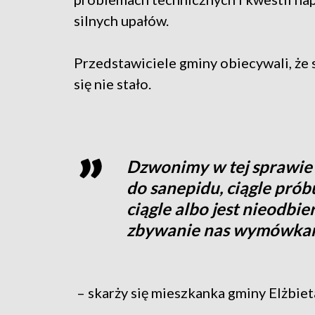
silnych upałów.
Przedstawiciele gminy obiecywali, że s
się nie stało.
Dzwonimy w tej sprawie
do sanepidu, ciągle prób
ciągle albo jest nieodbie
zbywanie nas wymówkam
– skarży się mieszkanka gminy Elżbiet