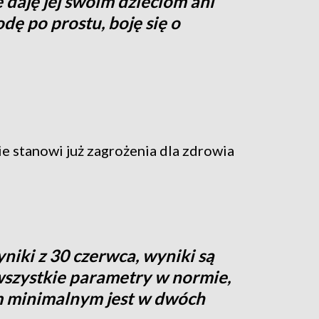
 daję jej swoim dzieciom ani
dę po prostu, boję się o
e stanowi już zagrożenia dla zdrowia
ki z 30 czerwca, wyniki są
szystkie parametry w normie,
 minimalnym jest w dwóch