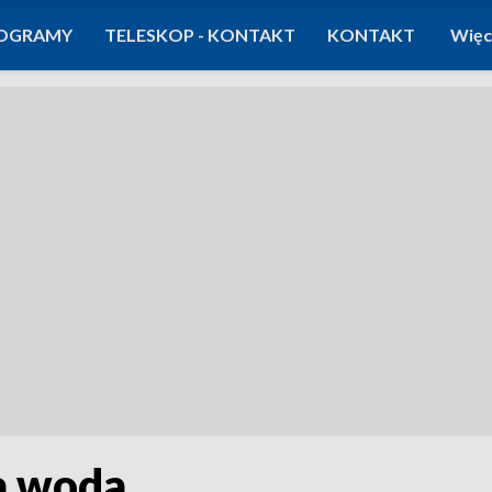
OGRAMY
TELESKOP - KONTAKT
KONTAKT
Więc
na woda