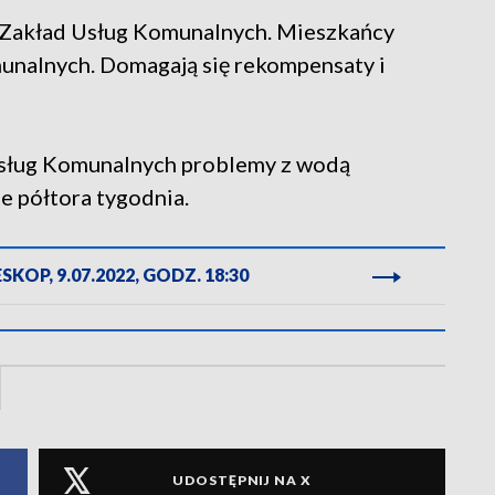
 Zakład Usług Komunalnych. Mieszkańcy
munalnych. Domagają się rekompensaty i
sług Komunalnych problemy z wodą
 półtora tygodnia.
KOP, 9.07.2022, GODZ. 18:30
UDOSTĘPNIJ NA X