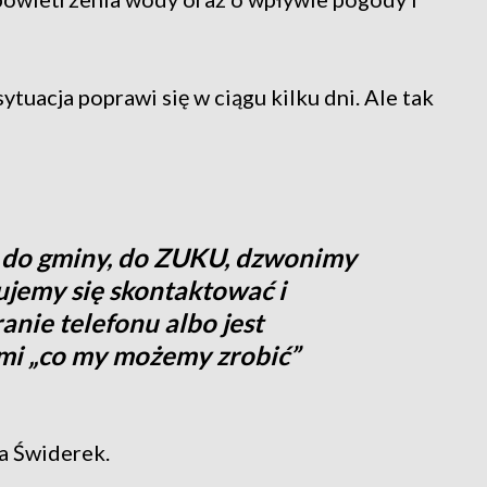
ytuacja poprawi się w ciągu kilku dni. Ale tak
 do gminy, do ZUKU, dzwonimy
ujemy się skontaktować i
ranie telefonu albo jest
i „co my możemy zrobić”
a Świderek.