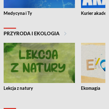
Medycyna i Ty
Kurier akadem
PRZYRODA I EKOLOGIA
Lekcja z natury
Ekomagia