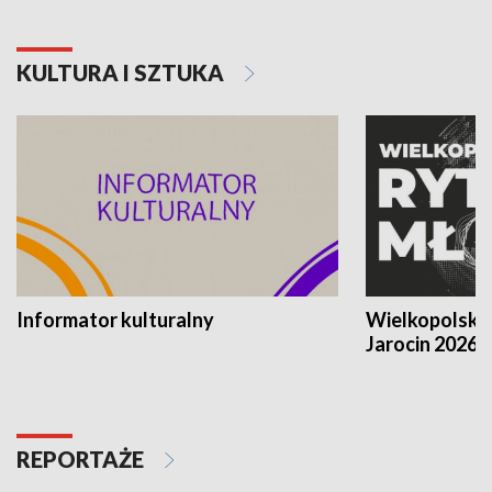
KULTURA I SZTUKA
Informator kulturalny
Wielkopolski
Jarocin 2026
REPORTAŻE