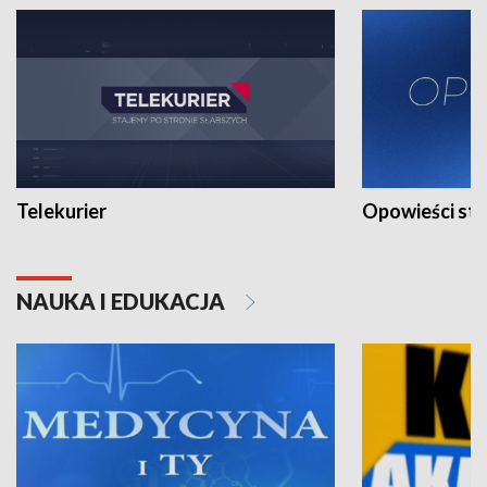
Telekurier
Opowieści st
NAUKA I EDUKACJA