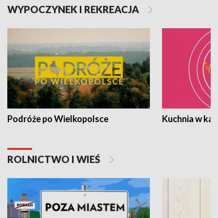
WYPOCZYNEK I REKREACJA
Podróże po Wielkopolsce
Kuchnia w ka
ROLNICTWO I WIEŚ