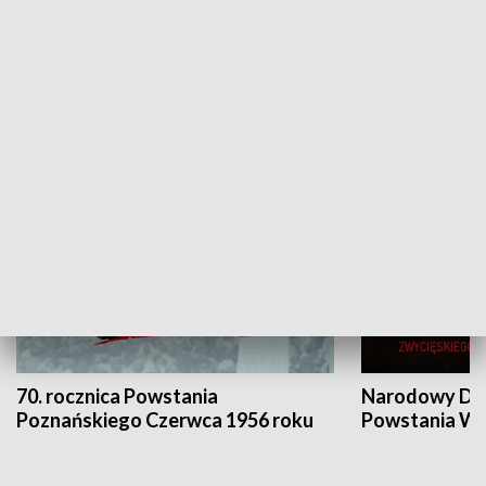
Flesz Targowy
rAZem zmieni
HISTORIA
70. rocznica Powstania
Narodowy Dzi
Poznańskiego Czerwca 1956 roku
Powstania Wi