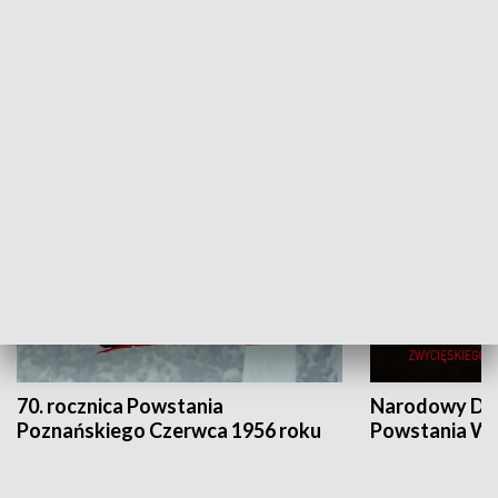
Flesz Targowy
rAZem zmieni
HISTORIA
70. rocznica Powstania
Narodowy Dzi
Poznańskiego Czerwca 1956 roku
Powstania Wi