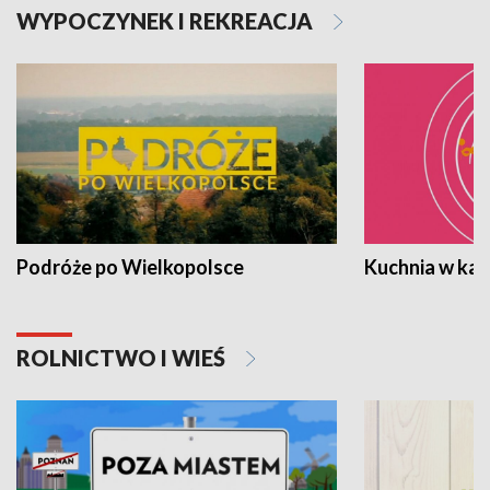
WYPOCZYNEK I REKREACJA
Podróże po Wielkopolsce
Kuchnia w ka
ROLNICTWO I WIEŚ