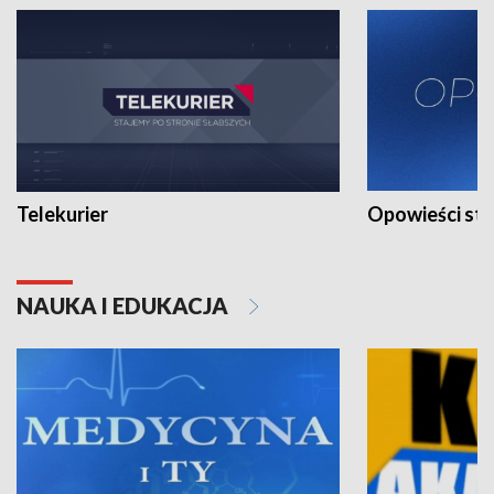
Telekurier
Opowieści st
NAUKA I EDUKACJA