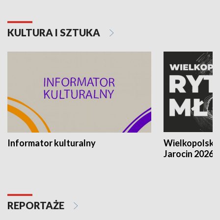
KULTURA I SZTUKA
Informator kulturalny
Wielkopolski
Jarocin 2026
REPORTAŻE