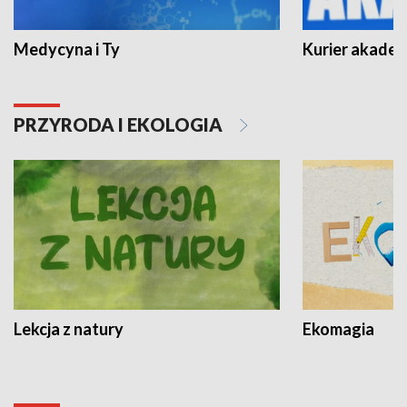
Medycyna i Ty
Kurier akadem
PRZYRODA I EKOLOGIA
Lekcja z natury
Ekomagia