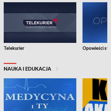
Telekurier
Opowieści st
NAUKA I EDUKACJA