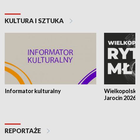
KULTURA I SZTUKA
Informator kulturalny
Wielkopolski
Jarocin 2026
REPORTAŻE