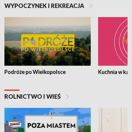
WYPOCZYNEK I REKREACJA
Podróże po Wielkopolsce
Kuchnia w ka
ROLNICTWO I WIEŚ