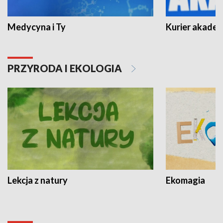
Medycyna i Ty
Kurier akadem
PRZYRODA I EKOLOGIA
Lekcja z natury
Ekomagia