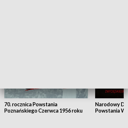
Flesz Targowy
rAZem zmieni
HISTORIA
70. rocznica Powstania
Narodowy Dzi
Poznańskiego Czerwca 1956 roku
Powstania Wi