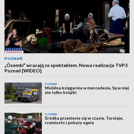
POZNAŃ
„Ósemki” wracają ze spektaklem. Nowa realizacja TVP3
Poznań [WIDEO]
POZNAŃ
Mobilna księgarnia w mercedesie. Są w niej
nie tylko książki
POZNAŃ
Śródka przeniesie się w czasie. Turnieje,
rzemiosło i pokazy ognia