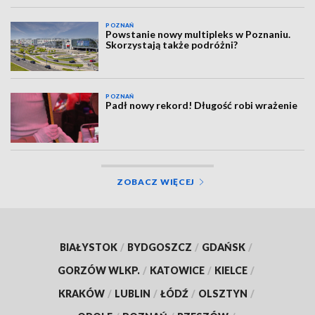
POZNAŃ
Powstanie nowy multipleks w Poznaniu.
Skorzystają także podróżni?
POZNAŃ
Padł nowy rekord! Długość robi wrażenie
ZOBACZ WIĘCEJ
BIAŁYSTOK
/
BYDGOSZCZ
/
GDAŃSK
/
GORZÓW WLKP.
/
KATOWICE
/
KIELCE
/
KRAKÓW
/
LUBLIN
/
ŁÓDŹ
/
OLSZTYN
/