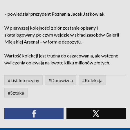
– powiedział prezydent Poznania Jacek Jaśkowiak.
W pierwszej kolejności zbiór zostanie opisany i
skatalogowany, po czym wejdzie w skład zasobów Galerii
Miejskiej Arsenał – w formie depozytu.
Wartość kolekcji jest trudna do oszacowania, ale wstępne
wyliczenia opiewają na kwotę kilku milionów złotych.
#List Intencyjny
#Darowizna
#Kolekcja
#Sztuka