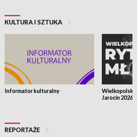
KULTURA I SZTUKA
Informator kulturalny
Wielkopolski
Jarocin 2026
REPORTAŻE