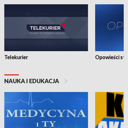
Telekurier
Opowieści st
NAUKA I EDUKACJA