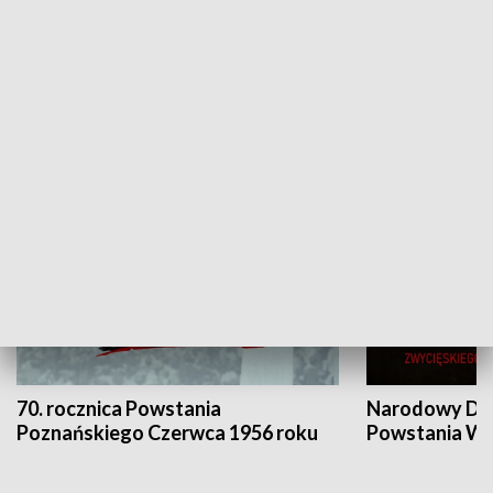
Flesz Targowy
rAZem zmieni
HISTORIA
70. rocznica Powstania
Narodowy Dzi
Poznańskiego Czerwca 1956 roku
Powstania Wi