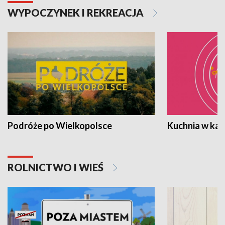
WYPOCZYNEK I REKREACJA
Podróże po Wielkopolsce
Kuchnia w ka
ROLNICTWO I WIEŚ