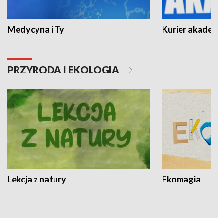
Medycyna i Ty
Kurier akadem
PRZYRODA I EKOLOGIA
Lekcja z natury
Ekomagia