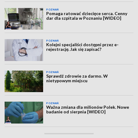
POZNAŃ
Pomaga ratować dziecięce serca. Cenny
dar dla szpitala w Poznaniu [WIDEO]
POZNAŃ
Kolejni specjaliści dostępni przez e-
rejestrację. Jak się zapisać?
POZNAŃ
Sprawdź zdrowie za darmo. W
nietypowym miejscu
POZNAŃ
Ważna zmiana dla milionów Polek. Nowe
badanie od sierpnia [WIDEO]