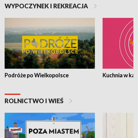
WYPOCZYNEK I REKREACJA
Podróże po Wielkopolsce
Kuchnia w ka
ROLNICTWO I WIEŚ