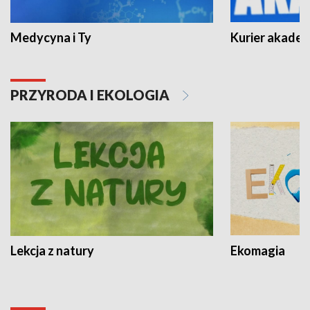
Medycyna i Ty
Kurier akadem
PRZYRODA I EKOLOGIA
Lekcja z natury
Ekomagia