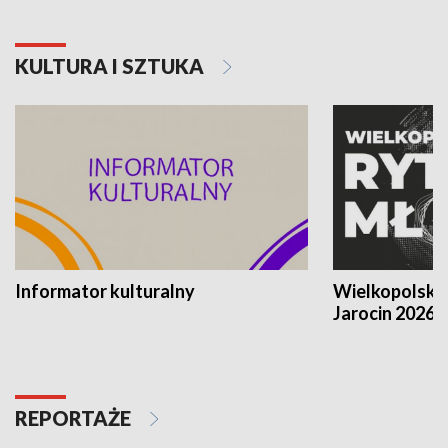
KULTURA I SZTUKA
Informator kulturalny
Wielkopolski
Jarocin 2026
REPORTAŻE