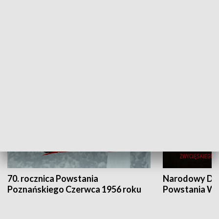
Flesz Targowy
rAZem zmieni
HISTORIA
70. rocznica Powstania
Narodowy Dzi
Poznańskiego Czerwca 1956 roku
Powstania Wi