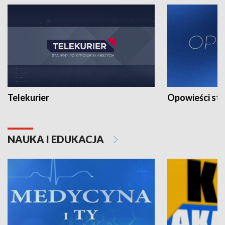
Telekurier
Opowieści st
NAUKA I EDUKACJA