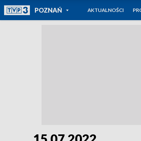
POWRÓT DO
POZNAŃ
AKTUALNOŚCI
PR
TVP REGIONY
15.07.2022