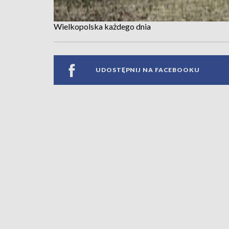
Wielkopolska każdego dnia
UDOSTĘPNIJ NA FACEBOOKU