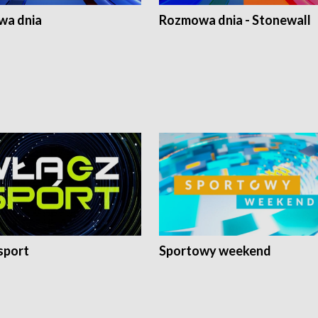
a dnia
Rozmowa dnia - Stonewall
sport
Sportowy weekend