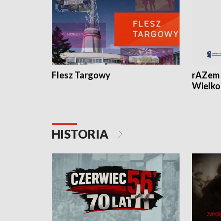
Flesz Targowy
rAZem 
Wielko
HISTORIA