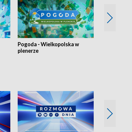
Pogoda - Wielkopolska w
Eko prognoza
plenerze