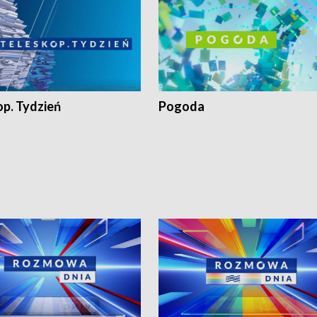
op. Tydzień
Pogoda