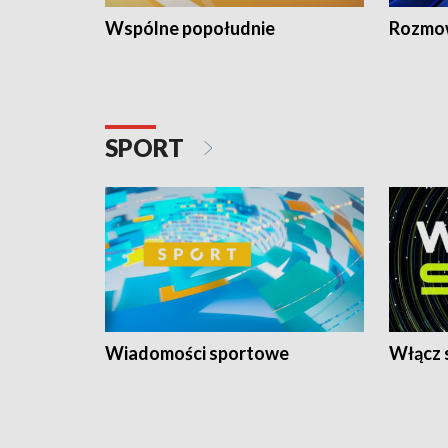
Wspólne popołudnie
Rozmow
SPORT
Wiadomości sportowe
Włącz 