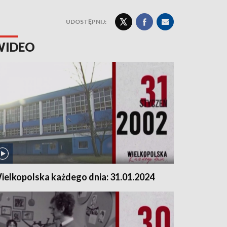
UDOSTĘPNIJ:
WIDEO
ielkopolska każdego dnia: 31.01.2024