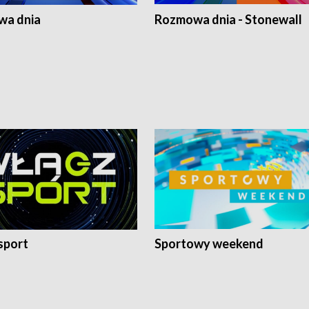
a dnia
Rozmowa dnia - Stonewall
sport
Sportowy weekend