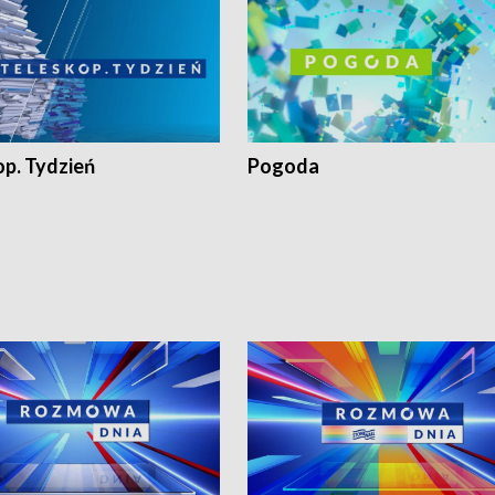
op. Tydzień
Pogoda