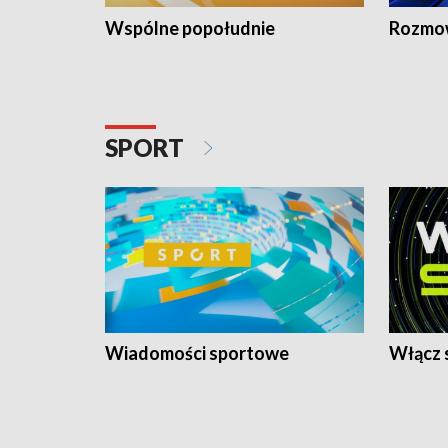
Wspólne popołudnie
Rozmow
SPORT
Wiadomości sportowe
Włącz 