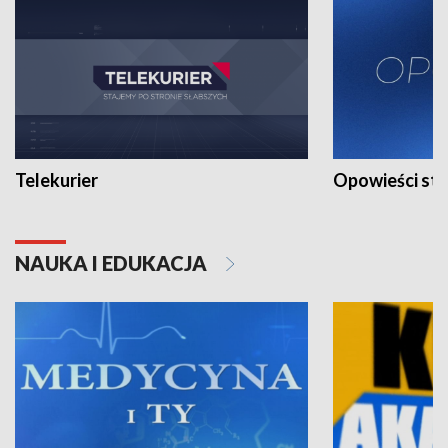
Telekurier
Opowieści st
NAUKA I EDUKACJA