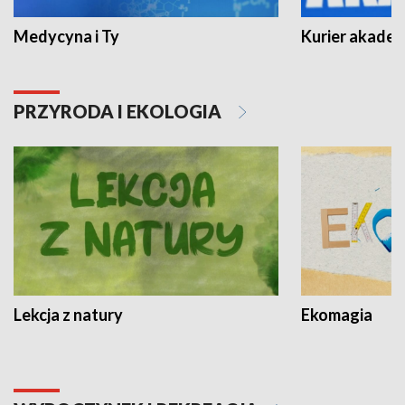
Medycyna i Ty
Kurier akadem
PRZYRODA I EKOLOGIA
Lekcja z natury
Ekomagia