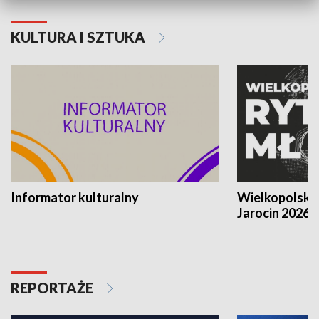
KULTURA I SZTUKA
Informator kulturalny
Wielkopolski
Jarocin 2026
REPORTAŻE