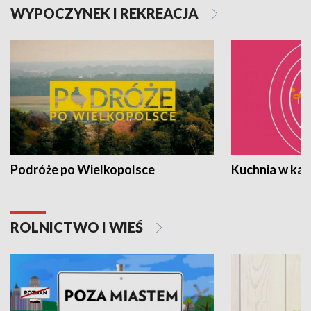
WYPOCZYNEK I REKREACJA
Podróże po Wielkopolsce
Kuchnia w ka
ROLNICTWO I WIEŚ