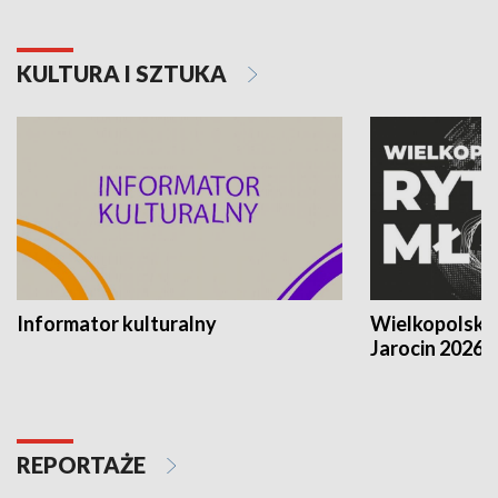
KULTURA I SZTUKA
Informator kulturalny
Wielkopolski
Jarocin 2026
REPORTAŻE