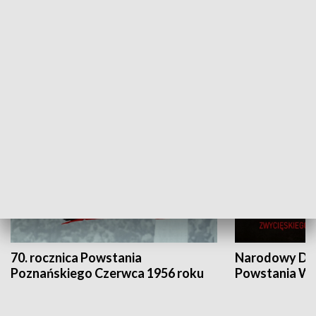
Flesz Targowy
rAZem zmieni
HISTORIA
70. rocznica Powstania
Narodowy Dzi
Poznańskiego Czerwca 1956 roku
Powstania Wi