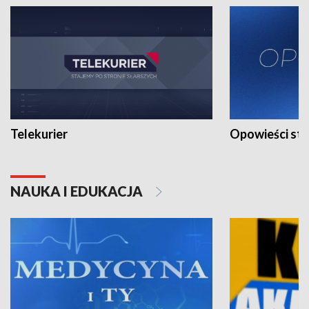
Telekurier
Opowieści st
NAUKA I EDUKACJA