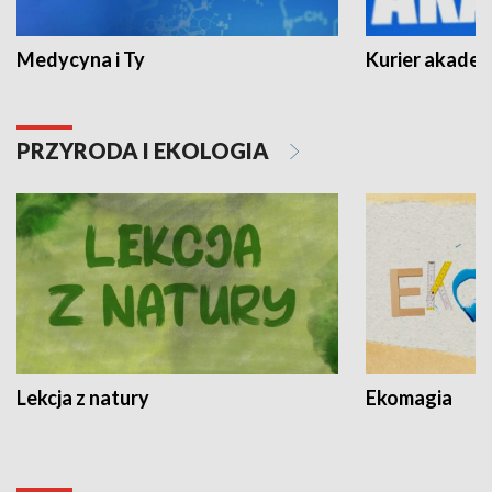
Medycyna i Ty
Kurier akadem
PRZYRODA I EKOLOGIA
Lekcja z natury
Ekomagia