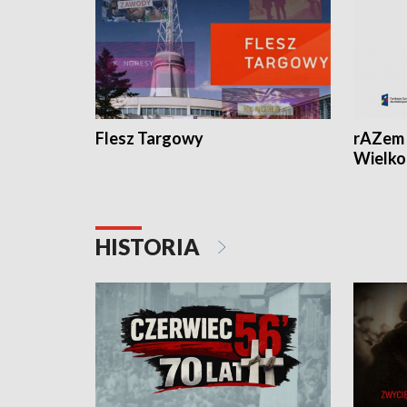
Flesz Targowy
rAZem 
Wielko
HISTORIA