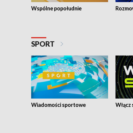
Wspólne popołudnie
Rozmow
SPORT
Wiadomości sportowe
Włącz 