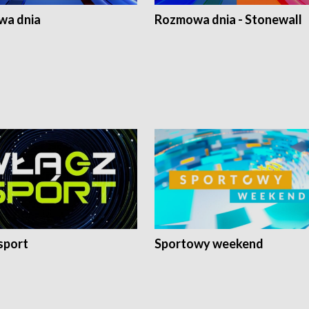
a dnia
Rozmowa dnia - Stonewall
sport
Sportowy weekend