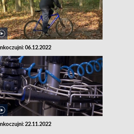
nkoczujni: 06.12.2022
nkoczujni: 22.11.2022