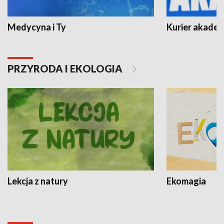
Medycyna i Ty
Kurier akadem
PRZYRODA I EKOLOGIA
Lekcja z natury
Ekomagia