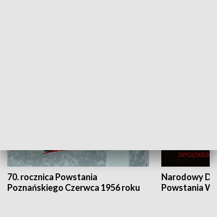
Flesz Targowy
rAZem zmieni
HISTORIA
70. rocznica Powstania
Narodowy Dzi
Poznańskiego Czerwca 1956 roku
Powstania Wi