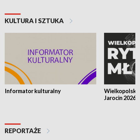
KULTURA I SZTUKA
Informator kulturalny
Wielkopolski
Jarocin 2026
REPORTAŻE