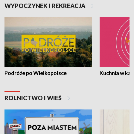
WYPOCZYNEK I REKREACJA
Podróże po Wielkopolsce
Kuchnia w ka
ROLNICTWO I WIEŚ