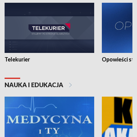
Telekurier
Opowieści st
NAUKA I EDUKACJA