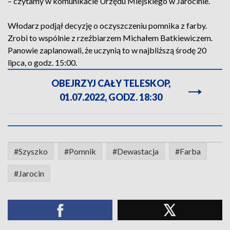
– czytamy w komunikacie Urzędu Miejskiego w Jarocinie.
Włodarz podjął decyzję o oczyszczeniu pomnika z farby.
Zrobi to wspólnie z rzeźbiarzem Michałem Batkiewiczem.
Panowie zaplanowali, że uczynią to w najbliższą środę 20
lipca, o godz. 15:00.
OBEJRZYJ CAŁY TELESKOP,
01.07.2022, GODZ. 18:30
#Szyszko
#Pomnik
#Dewastacja
#Farba
#Jarocin