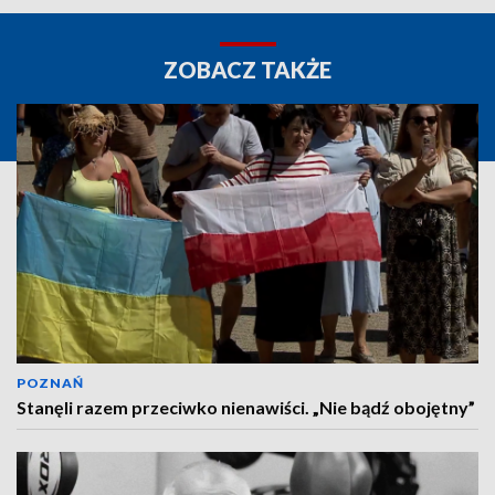
ZOBACZ TAKŻE
POZNAŃ
Stanęli razem przeciwko nienawiści. „Nie bądź obojętny”