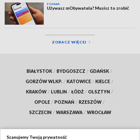
POZNAŃ
Używasz mObywatela? Musisz to zrobić
ZOBACZ WIĘCEJ
BIAŁYSTOK
/
BYDGOSZCZ
/
GDAŃSK
/
GORZÓW WLKP.
/
KATOWICE
/
KIELCE
/
KRAKÓW
/
LUBLIN
/
ŁÓDŹ
/
OLSZTYN
/
OPOLE
/
POZNAŃ
/
RZESZÓW
/
SZCZECIN
/
WARSZAWA
/
WROCŁAW
Szanujemy Twoją prywatność