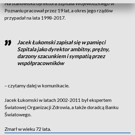
Na stanowisku dyrektora Szpitala Wojewódzkiego w
Poznaniu pracował przez 19 lat, a okres jego rządów
przypadał na lata 1998-2017.
Jacek Łukomski zapisał się w pamięci
Szpitala jako dyrektor ambitny, prężny,
darzony szacunkiem i sympatią przez
współpracowników
– czytamy dalej w komunikacie.
Jacek Łukomski w latach 2002-2011 był ekspertem
Światowej Organizacji Zdrowia, a także doradcą Banku
Światowego.
Zmarł w wieku 72 lata.