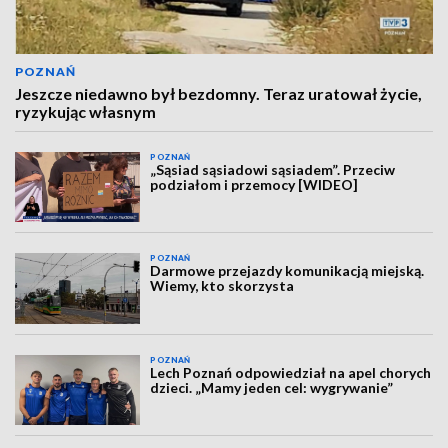
POZNAŃ
Jeszcze niedawno był bezdomny. Teraz uratował życie,
ryzykując własnym
POZNAŃ
„Sąsiad sąsiadowi sąsiadem”. Przeciw
podziałom i przemocy [WIDEO]
POZNAŃ
Darmowe przejazdy komunikacją miejską.
Wiemy, kto skorzysta
POZNAŃ
Lech Poznań odpowiedział na apel chorych
dzieci. „Mamy jeden cel: wygrywanie”