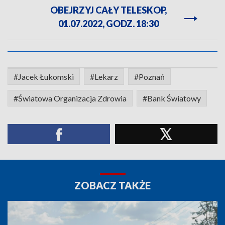
OBEJRZYJ CAŁY TELESKOP,
01.07.2022, GODZ. 18:30
#Jacek Łukomski
#Lekarz
#Poznań
#Światowa Organizacja Zdrowia
#Bank Światowy
ZOBACZ TAKŻE